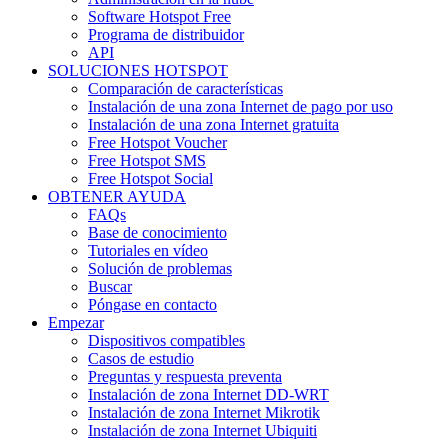
Software Hotspot Free
Programa de distribuidor
API
SOLUCIONES HOTSPOT
Comparación de características
Instalación de una zona Internet de pago por uso
Instalación de una zona Internet gratuita
Free Hotspot Voucher
Free Hotspot SMS
Free Hotspot Social
OBTENER AYUDA
FAQs
Base de conocimiento
Tutoriales en vídeo
Solución de problemas
Buscar
Póngase en contacto
Empezar
Dispositivos compatibles
Casos de estudio
Preguntas y respuesta preventa
Instalación de zona Internet DD-WRT
Instalación de zona Internet Mikrotik
Instalación de zona Internet Ubiquiti