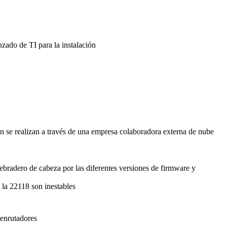
zado de TI para la instalación
ón se realizan a través de una empresa colaboradora externa de nube
uebradero de cabeza por las diferentes versiones de firmware y
 la 22118 son inestables
 enrutadores