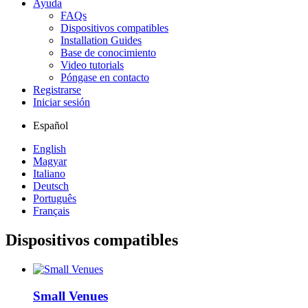
Ayuda
FAQs
Dispositivos compatibles
Installation Guides
Base de conocimiento
Video tutorials
Póngase en contacto
Registrarse
Iniciar sesión
Español
English
Magyar
Italiano
Deutsch
Português
Français
Dispositivos compatibles
Small Venues