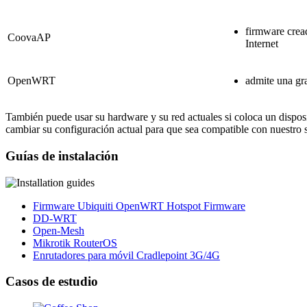
firmware crea
CoovaAP
Internet
OpenWRT
admite una gr
También puede usar su hardware y su red actuales si coloca un disposi
cambiar su configuración actual para que sea compatible con nuestro s
Guías de instalación
Firmware Ubiquiti OpenWRT Hotspot Firmware
DD-WRT
Open-Mesh
Mikrotik RouterOS
Enrutadores para móvil Cradlepoint 3G/4G
Casos de estudio