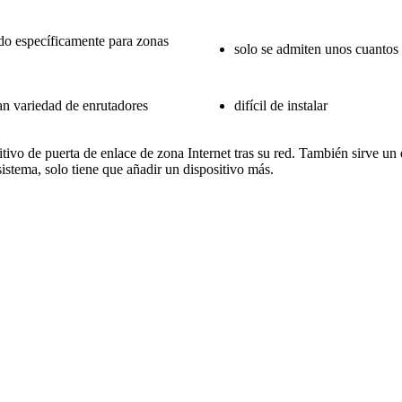
do específicamente para zonas
solo se admiten unos cuantos
an variedad de enrutadores
difícil de instalar
tivo de puerta de enlace de zona Internet tras su red. También sirve un
istema, solo tiene que añadir un dispositivo más.