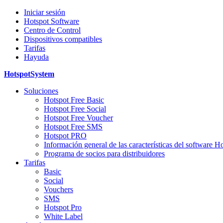
Iniciar sesión
Hotspot Software
Centro de Control
Dispositivos compatibles
Tarifas
Hayuda
HotspotSystem
Soluciones
Hotspot Free Basic
Hotspot Free Social
Hotspot Free Voucher
Hotspot Free SMS
Hotspot PRO
Información general de las características del software H
Programa de socios para distribuidores
Tarifas
Basic
Social
Vouchers
SMS
Hotspot Pro
White Label