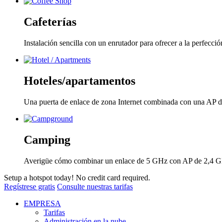
Cafeterías
Instalación sencilla con un enrutador para ofrecer a la perfecció
Hoteles/apartamentos
Una puerta de enlace de zona Internet combinada con una AP de 
Camping
Averigüe cómo combinar un enlace de 5 GHz con AP de 2,4 GHz 
Setup a hotspot today! No credit card required.
Regístrese gratis
Consulte nuestras tarifas
EMPRESA
Tarifas
Administración en la nube