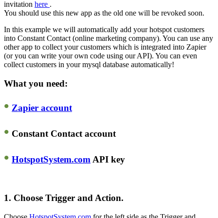
invitation
here
.
You should use this new app as the old one will be revoked soon.
In this example we will automatically add your hotspot customers
into Constant Contact (online marketing company). You can use any
other app to collect your customers which is integrated into Zapier
(or you can write your own code using our API). You can even
collect customers in your mysql database automatically!
What you need:
•
Zapier account
•
Constant Contact account
•
HotspotSystem.com
API key
1.
Choose Trigger and Action.
Choose
HotspotSystem.com
for the left side as the Trigger and