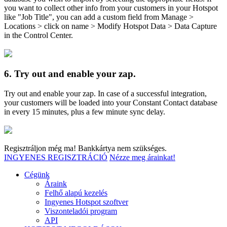
you want to collect other info from your customers in your Hotspot
like "Job Title", you can add a custom field from Manage >
Locations > click on name > Modify Hotspot Data > Data Capture
in the Control Center.
6.
Try out and enable your zap.
Try out and enable your zap. In case of a successful integration,
your customers will be loaded into your Constant Contact database
in every 15 minutes, plus a few minute sync delay.
Regisztráljon még ma! Bankkártya nem szükséges.
INGYENES REGISZTRÁCIÓ
Nézze meg árainkat!
Cégünk
Áraink
Felhő alapú kezelés
Ingyenes Hotspot szoftver
Viszonteladói program
API